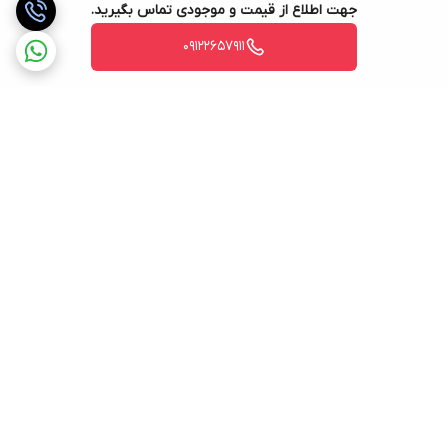
جهت اطلاع از قیمت و موجودی تماس بگیرید.
09122657911
برگشت به بالا
ارسال ویژه
پشتیبانی 12 ساعته