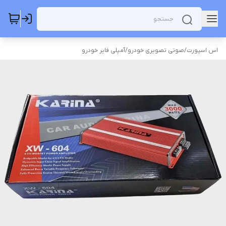
اس اسپورت
/
صوتی تصویری خودرو
/
آمپلی فایر خودرو