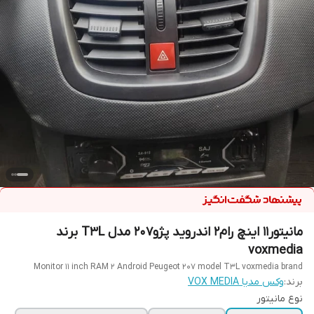
مانیتور11 اینچ رام2 اندروید پژو207 مدل T3L برند
voxmedia
Monitor 11 inch RAM 2 Android Peugeot 207 model T3L voxmedia brand
برند:
وکس مدیا VOX MEDIA
نوع مانیتور