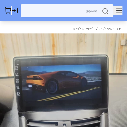
اس اسپورت
/
صوتی تصویری خودرو