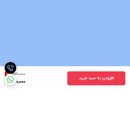
830,000
12
%
افزودن به سبد خرید
730,000
برگشت به بالا