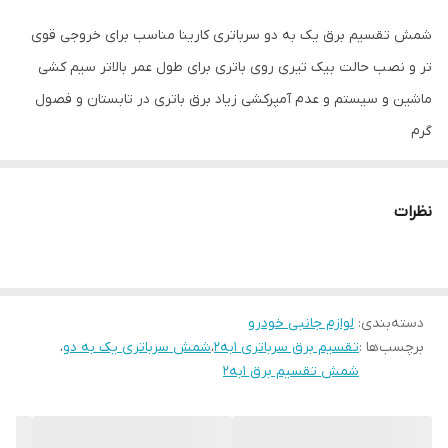
شمش تقسیم برق یک به دو سرباتری کارینا مناسب برای خروجی قوی
تر و نصب حالت بیک تیری روی باتری برای طول عمر بالاتر سیم کشی
ماشین و سیستم و عدم آمپرکشی زیاد برق باتری در تابستان و فصول
گرم
نظرات
دسته‌بندی
:
لوازم جانبی خودرو
برچسب‌ها :
تقسیم برق سرباتری ۱به۲
،
شمش سرباتری یک به دو
،
شمش تقسیم برق ۱به۲