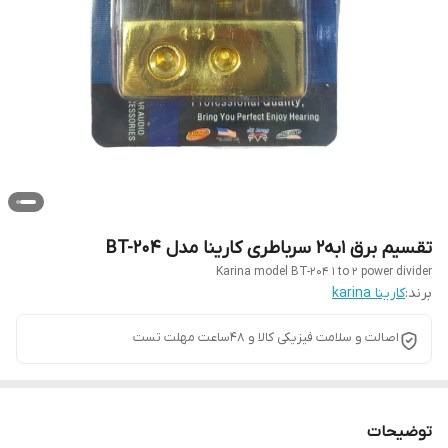
تقسیم برق ۱به۲ سرباطری کارینا مدل BT-204
Karina model BT-204 1 to 2 power divider
برند:
کارینا karina
اصالت و سلامت فیزیکی کالا و 48ساعت مهلت تست
توضیحات