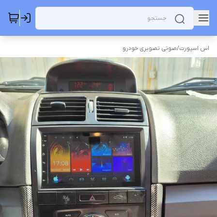
اس اسپورت
/
صوتی تصویری خودرو