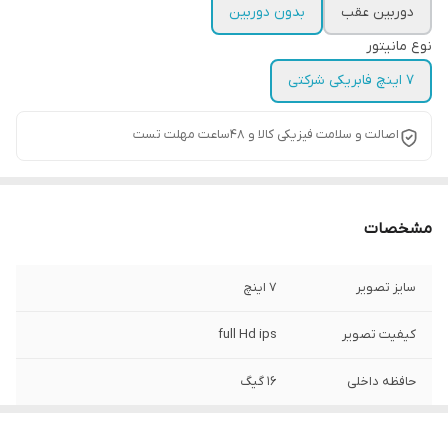
دوربین عقب
بدون دوربین
نوع مانیتور
7 اینچ فابریکی شرکتی
اصالت و سلامت فیزیکی کالا و 48ساعت مهلت تست
مشخصات
سایز تصویر
7 اینچ
کیفیت تصویر
full Hd ips
حافظه داخلی
16 گیگ
رام
2 گیگ