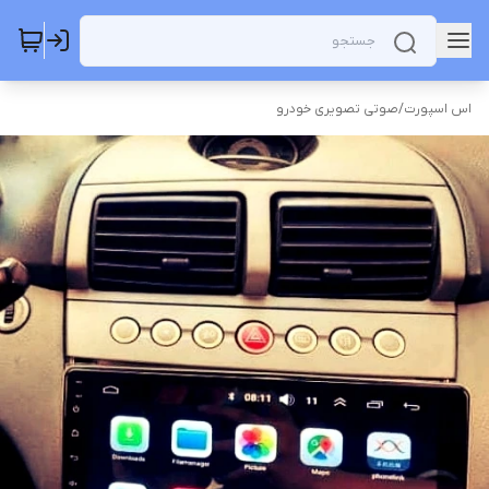
اس اسپورت
/
صوتی تصویری خودرو