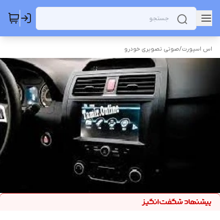
اس اسپورت
/
صوتی تصویری خودرو