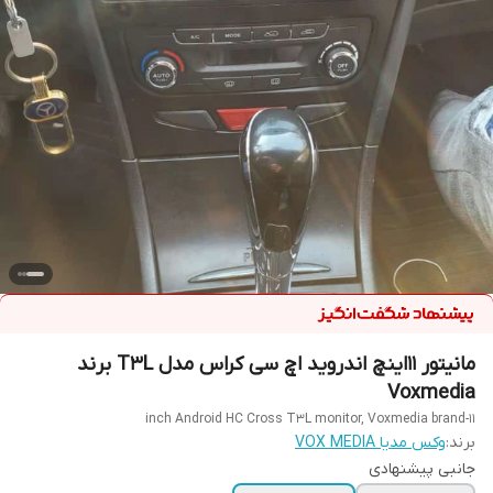
مانیتور 11اینچ اندروید اچ سی کراس مدل T3L برند
Voxmedia
11-inch Android HC Cross T3L monitor, Voxmedia brand
برند:
وکس مدیا VOX MEDIA
جانبی پیشنهادی