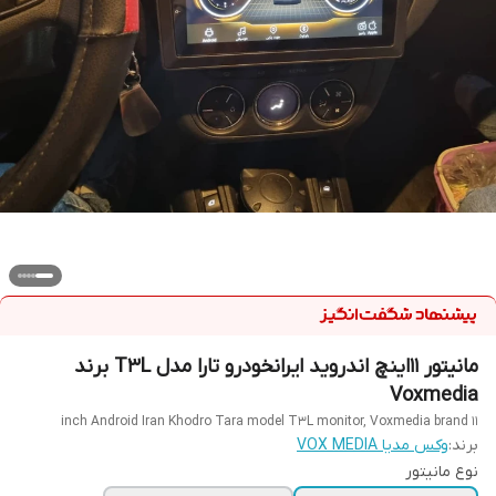
مانیتور 11اینچ اندروید ایرانخودرو تارا مدل T3L برند
Voxmedia
11 inch Android Iran Khodro Tara model T3L monitor, Voxmedia brand
برند:
وکس مدیا VOX MEDIA
نوع مانیتور