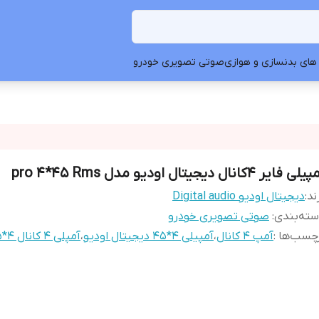
های بدنسازی و هوازی
صوتی تصویری خودرو
ی فایر 4کانال دیجیتال اودیو مدل pro 4*45 Rms
ند:
دیجیتال اودیو Digital audio
ته‌بندی
:
صوتی تصویری خودرو
چسب‌ها :
آمپ 4 کانال
،
آمپیلی 4*45 دیجیتال اودیو
،
آمپلی 4 کانال 4*45