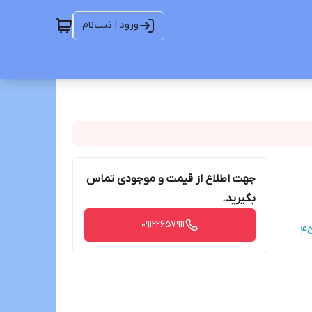
ورود | ثبت‌نام
جهت اطلاع از قیمت و موجودی تماس
بگیرید.
09122657911