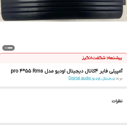
آمپیلی فایر 4کانال دیجیتال اودیو مدل pro 4*55 Rms
برند:
دیجیتال اودیو Digital audio
نظرات