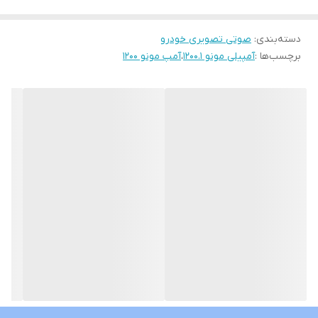
دسته‌بندی
:
صوتی تصویری خودرو
برچسب‌ها :
آمپیلی مونو 1200.1
،
آمپ مونو 1200