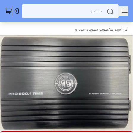
اس اسپورت
/
صوتی تصویری خودرو