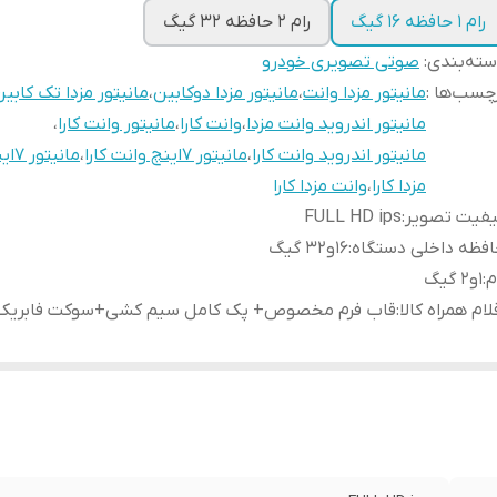
رام ۱ حافظه ۱۶ گیگ
رام ۲ حافظه ۳۲ گیگ
ته‌بندی
:
صوتی تصویری خودرو
چسب‌ها :
مانیتور مزدا وانت
،
مانیتور مزدا دوکابین
،
مانیتور مزدا تک کابی
مانیتور اندروید وانت مزدا
،
وانت کارا
،
مانیتور وانت کارا
،
مانیتور اندروید وانت کارا
،
مانیتور ۷اینچ وانت کارا
،
مانیتور ۷اینچ کارا
مزدا کارا
،
وانت مزدا کارا
یفیت تصویر
:
FULL HD ips
فظه داخلی دستگاه
:
۱۶و۳۲ گیگ
م
:
۱و۲ گیگ
لام همراه کالا
:
قاب فرم مخصوص+ پک کامل سیم کشی+سوکت فابریک 