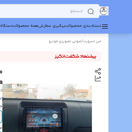
دسته‌بندی محصولات
پیگیری سفارش
همه محصولات
دستگاه 
اس اسپورت
/
صوتی تصویری خودرو
a
nd
بر
جا
نو