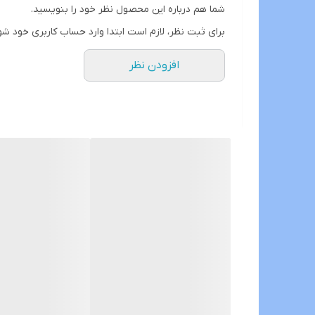
قابلیت آپشن میرولینک دارد (انتقال تصویر گوشی بروی 
شما هم درباره این محصول نظر خود را بنویسید.
سوکت های خروجی فابریک میباشد بجهت عدم تداخل در
برای ثبت نظر، لازم است ابتدا وارد حساب کاربری خود شو
حافظه داخلی 16 و 32 گیگ و رام 1و 2 گیگ در دومدل قابل عرضه است
افزودن نظر
قابلیت نصب و پخش برنامه هایی نظیر اسنپ راننده تلویب
نمونه های نصب شده در گالری قابل نمایش است
درصورت نیاز به راهنمایی کامل و خرید بدون نقص لطفا 
نمونه های مشابه با ابعاد و حافظه داخلی های مختلف ن