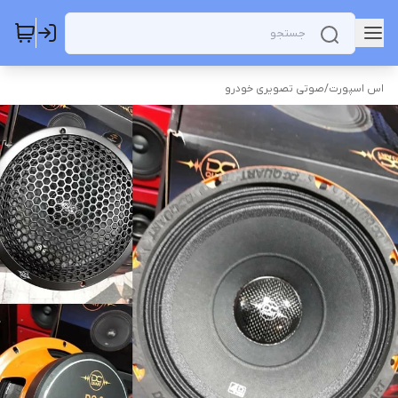
اس اسپورت
/
صوتی تصویری خودرو