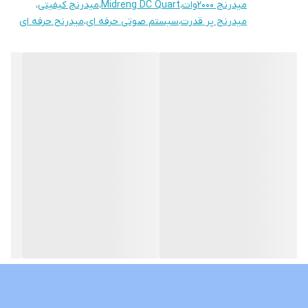
میدرنج 2000وات
،
Midreng DC Quart
،
میدرنج کیفیتی
،
میدرنج پر قدرت
،
سیستم صوتی حرفه ای
،
میدرنح حرفه ای