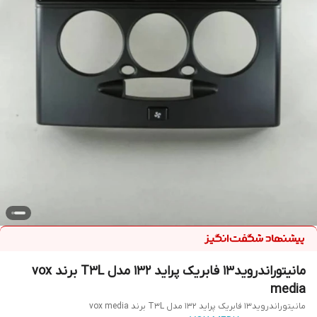
مانیتوراندروید13 فابریک پراید ۱۳۲ مدل T3L برند vox
media
مانیتوراندروید13 فابریک پراید ۱۳۲ مدل T3L برند vox media