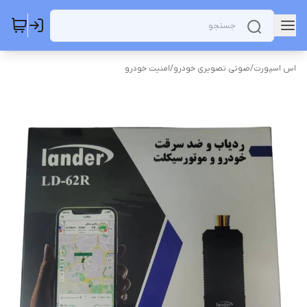
اس اسپورت
/
صوتی تصویری خودرو
/
امنیت خودرو