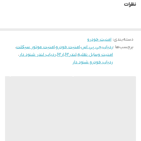
نظرات
وبسایت فارسی
امکان استفاده از دستگاه از طریق وبسایت، اپلیکیشن موبایل، پیامک و
تماس
دسته‌بندی
:
امنیت خودرو
سرعت فوق العاده بالا و هزینه پایین استفاده از اینترنت به علت
برچسب‌ها :
ردیاب
،
جی پی اس
،
امنیت خودرو
،
امنیت موتور سیکلت
،
سرورهای قدرتمند داخلی
امنیت وسایل نقلیه
،
لندر62
،
ار62
،
ردیاب لندر شنود دار
،
هشدار هنگام بالا رفتن سرعت بیش از حد مجاز تعیین شده توسط شما
ردیاب خودرو شنود دار
هشدار خروج از محدوده مجاز تعیین شده
هشدار ورود به محدوده مجاز تعیین شده هشدار روشن و خاموش شدن
وسیله نقلیه
هشدار جابجایی در حالت خاموش بودن وسیله نقلیه
هشدار ضربه خوردن و لرزش وسیله نقلیه
هشدار هنگام قطع باتری وسیله نقلیه
هشدار ضعیف بودن ولتاژ باتری وسیله نقلیه
دارای باتری داخلی