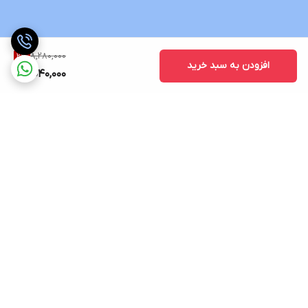
8,280,000
2
%
افزودن به سبد خرید
8,040,000
برگشت به بالا
ارسال ویژه
پشتیبانی 12 ساعته