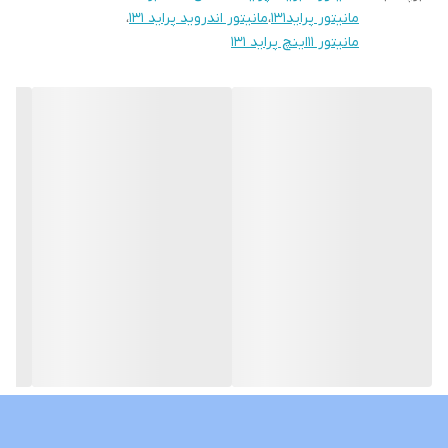
قابلیت آپشن میرولینک دارد (انتقال تصویر گوشی بروی مانیتور)
مانیتور پراید131
،
مانیتور اندروید پراید 131
،
سوکت های خروجی فابریک میباشد بجهت عدم تداخل در سیم کشی
مانیتور 11اینچ پراید 131
خودرو شما
حافظه داخلی 16 و 32 گیگ و رام 1و 2 گیگ در دومدل قابل عرضه است
قابلیت نصب و پخش برنامه هایی نظیر اسنپ راننده تلویبیون آنتن
واتساپ تلگرام و ... از اپ استور بصورت رایگان
نمونه های نصب شده در گالری قابل نمایش است
لطفا نوع خودروی خود را داخل توضیحات درج بفرمایید تا مانیتور با قاب
مخصوص خودروی خودتان ارسال گردد
درصورت نیاز به راهنمایی کامل و خرید بدون نقص لطفا با شماره همراه
داخل سایت تماس بگیرید
نمونه های مشابه با ابعاد و حافظه داخلی های مختلف نیز موجود
میباشد