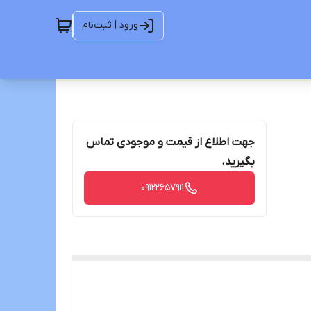
ورود | ثبت‌نام
جهت اطلاع از قیمت و موجودی تماس
بگیرید.
09122657911