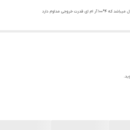
درت خروجی مداوم دارد
ید.