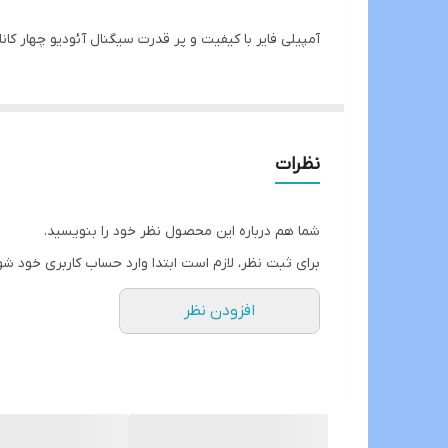
آمپیلی فایر با کیفیت و پر قدرت سیگنال آئودیو چهار کانال میباشد که 4*100 آر ام ای ق
نظرات
شما هم درباره این محصول نظر خود را بنویسید.
برای ثبت نظر، لازم است ابتدا وارد حساب کاربری خود شو
افزودن نظر