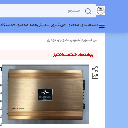
دسته‌بندی محصولات
پیگیری سفارش
همه محصولات
دستگاه 
اس اسپورت
/
صوتی تصویری خودرو
آم
.1
بر
دس
بر
نس
فی
ف