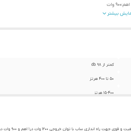
:
900 وات
:
1200 وات
مایش بیشتر
کمتر از 98 db
50 تا 400 هرتز
15-400 هرتز
900 وات
1200 وات
وجی 1200 وات در1 اهم و 900 وات در 2 اهم با فرکانس پاسخگویی 15تا400 هرتز و کلاس D1