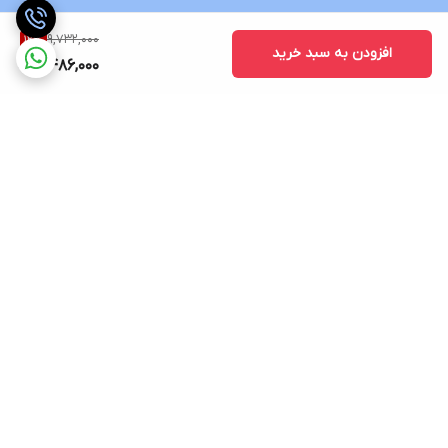
9,732,000
12
%
افزودن به سبد خرید
8,486,000
برگشت به بالا
ارسال ویژه
پشتیبانی 12 ساعته