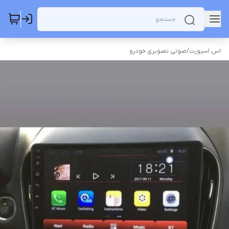
اس اسپورت
/
صوتی تصویری خودرو