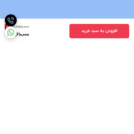
9,858,000
12
%
افزودن به سبد خرید
8,610,000
برگشت به بالا
ارسال ویژه
پشتیبانی 12 ساعته