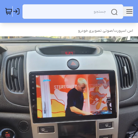
اس اسپورت
/
صوتی تصویری خودرو