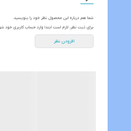
دارای بلوتوث با قابلیت تماس صوتی از طریق مانیتور و
GPS
دارای رادیو و gps و wifi نیز میباشد
شما هم درباره این محصول نظر خود را بنویسید.
با سوکت و سیم کشی فابریک بدون نیاز ب سیم کشی
برای ثبت نظر، لازم است ابتدا وارد حساب کاربری خود شو
افزودن نظر