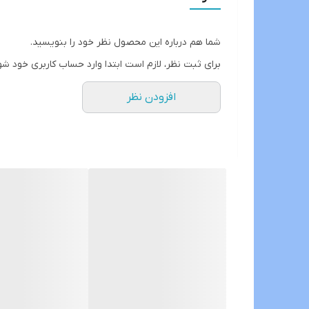
دارای بلوتوث با قابلیت تماس صوتی از طریق مانیتور و
GPS
دارای رادیو و gps و wifi نیز میباشد
شما هم درباره این محصول نظر خود را بنویسید.
با سوکت و سیم کشی فابریک بدون نیاز ب سیم کشی
برای ثبت نظر، لازم است ابتدا وارد حساب کاربری خود شو
افزودن نظر