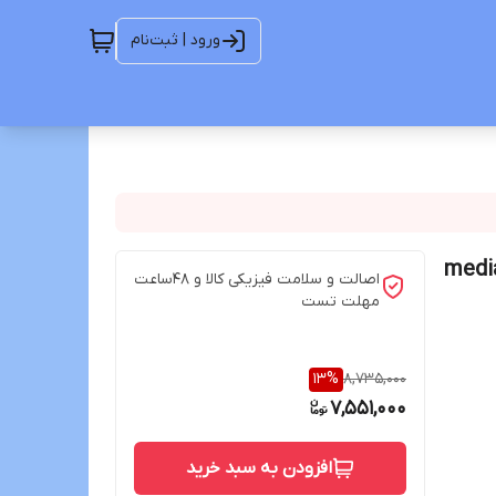
ورود | ثبت‌نام
اصالت و سلامت فیزیکی کالا و 48ساعت
مهلت تست
13
%
8,735,000
7,551,000
افزودن به سبد خرید