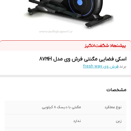
اسکی فضایی مگنتی فرش وی مدل 8719H
برند:
فرش وی fresh way
مشخصات
نوع عملکرد
مگنتی با دیسک 8 کیلویی
زین
ندارد