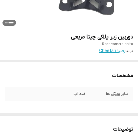
دوربین زیر پلاکی چیتا مربعی
Rear camera chita
برند:
چیتا Cheetah
مشخصات
سایر ویژگی ها
ضد آب
توضیحات