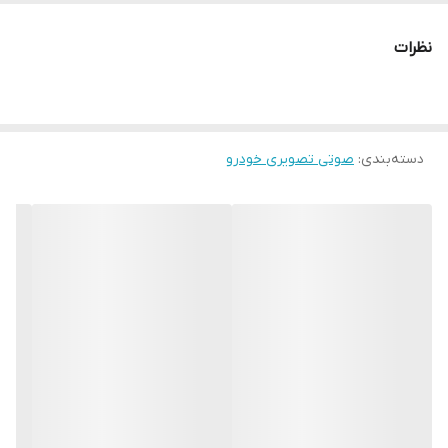
اقلام همراه کالا
رادیو
نظرات
ابعاد
190x120x55 1 سانتی‌متر
ابعاد
190x120x55 1 سانتی‌متر
دسته‌بندی
:
صوتی تصویری خودرو