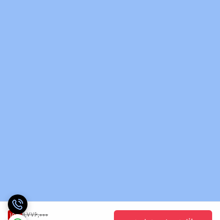
11,776,000
15
%