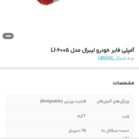
آمپلی فایر خودرو لیبرال مدل LI-6005
برند:
لیبرال LIBERAL
مشخصات
ویژگی‌های آمپلی‌فایر
قابلیت پل‌زنی (Bridgeable)
وزن
2 گرم
نسبت سیگنال به
95 دسی‌بل
نویز