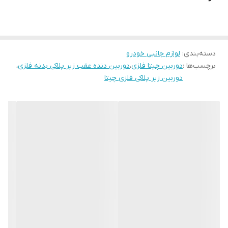
میشود.رزولیشن 420 تصویر دارد.اطلاعات کامل روی جعبه درج گردیده
است.
دسته‌بندی
:
لوازم جانبی خودرو
برچسب‌ها :
دوربین چیتا فلزی
،
دوربین دنده عقب زیر پلاکی بدنه فلزی
،
دوربین زیر پلاکی فلزی چیتا