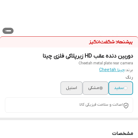
دوربین دنده عقب HD زیرپلاکی فلزی چیتا
Cheetah metal plate rear camera
برند:
چیتا Cheetah
رنگ
سفید
مشکی
استیل
اصالت و سلامت فیزیکی کالا
مشخصات