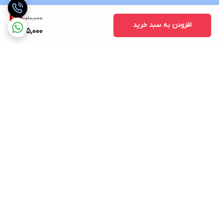
1,010,000
6
%
افزودن به سبد خرید
945,000
برگشت به بالا
ارسال ویژه
پشتیبانی 12 ساعته