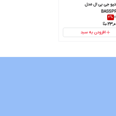
یو جی بی ال مدل
BASSPR
4
%
2
23,0
افزودن به سبد