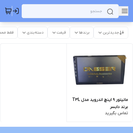
جدیدترین
برندها
قیمت
دسته‌بندی
فقط محص
مانیتور ۹ اینچ اندروید مدل T3L
برند دابسر
تماس بگیرید