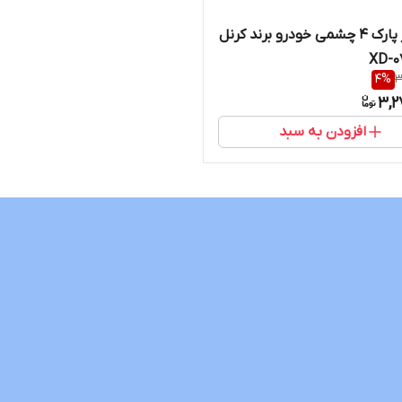
سنسور پارک ۴ چشمی خودرو برند کرنل
4
%
3
3,2
افزودن به سبد