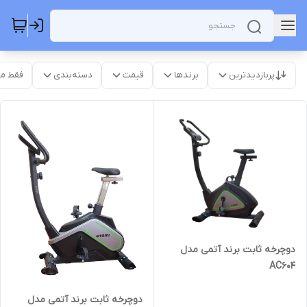
پربازدیدترین
برندها
قیمت
دسته‌بندی
فقط م
دوچرخه ثابت برند آتمی مدل
AC604
دوچرخه ثابت برند آتمی مدل