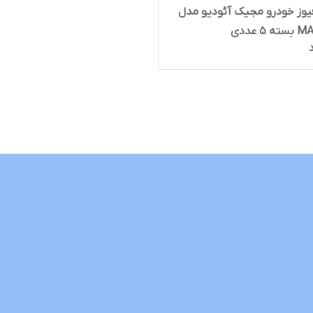
یوز خودرو مجیک آئودیو مدل
5 عددی